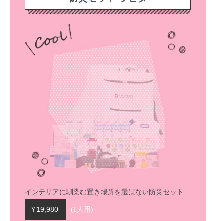
インテリアに馴染む置き場所を
選ばない防災セット
￥19,980
(1人用)