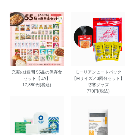
充実の1週間 55品の保存食
モーリアンヒートパック
セット【UA】
【Mサイズ／3回分セット】
17,880円(税込)
防寒グッズ
770円(税込)