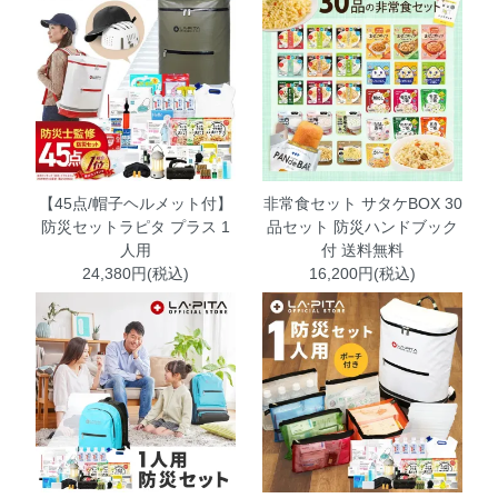
【45点/帽子ヘルメット付】
非常食セット サタケBOX 30
防災セットラピタ プラス 1
品セット 防災ハンドブック
人用
付 送料無料
24,380円(税込)
16,200円(税込)