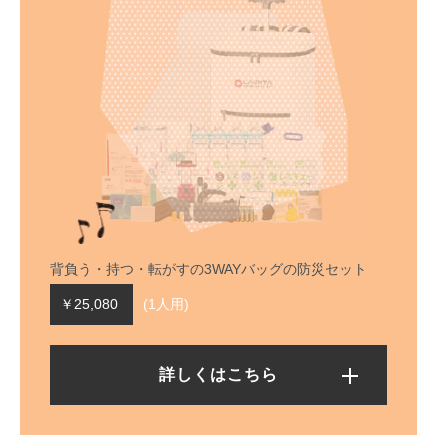
背負う・持つ・転がすの
3WAYバッグの防災セット
￥25,080
(1人用)
詳しくはこちら