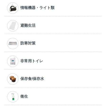
情報機器・ライト類
避難生活
防寒対策
非常用トイレ
保存食/保存水
衛生