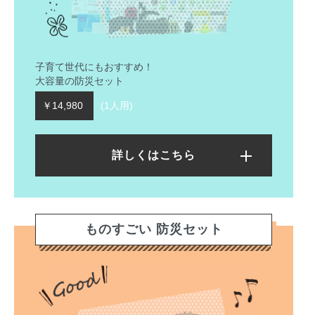
子育て世代にもおすすめ！
大容量の防災セット
￥14,980
(1人用)
詳しくはこちら
ものすごい 防災セット