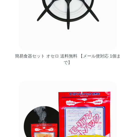
簡易食器セット オセロ 送料無料 【メール便対応 1個ま
で】