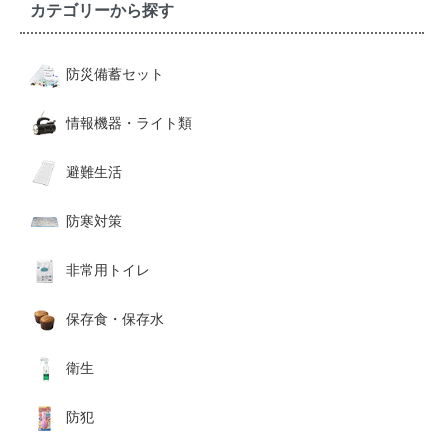
カテゴリーから探す
防災備蓄セット
情報機器・ライト類
避難生活
防寒対策
非常用トイレ
保存食・保存水
衛生
防犯