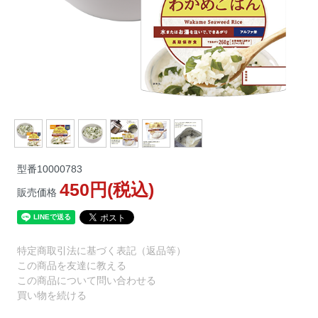
型番
10000783
450円(税込)
販売価格
特定商取引法に基づく表記（返品等）
この商品を友達に教える
この商品について問い合わせる
買い物を続ける