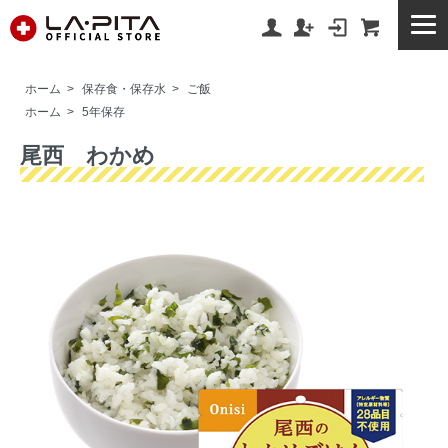
ホーム
>
保存食・保存水
>
ご飯
ホーム
>
5年保存
尾西 わかめ