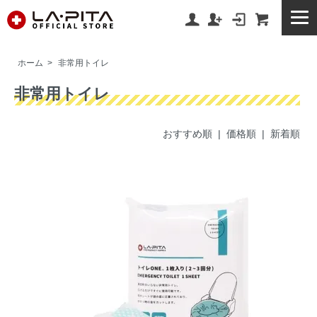
ホーム
>
非常用トイレ
非常用トイレ
おすすめ順 |
価格順
|
新着順