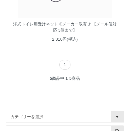
洋式トイレ用受けネット※メーカー取寄せ 【メール便対
応 3個まで】
2,310円(税込)
1
5
商品中
1-5
商品