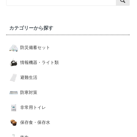
カテゴリーから探す
防災備蓄セット
情報機器・ライト類
避難生活
防寒対策
非常用トイレ
保存食・保存水