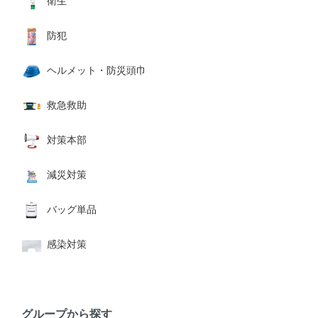
衛生
防犯
ヘルメット・防災頭巾
救急救助
対策本部
減災対策
バッグ単品
感染対策
グループから探す