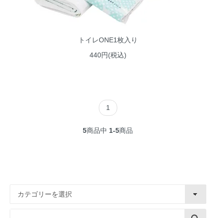
トイレONE1枚入り
440円(税込)
1
5
商品中
1-5
商品