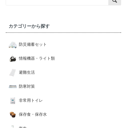
カテゴリーから探す
防災備蓄セット
情報機器・ライト類
避難生活
防寒対策
非常用トイレ
保存食・保存水