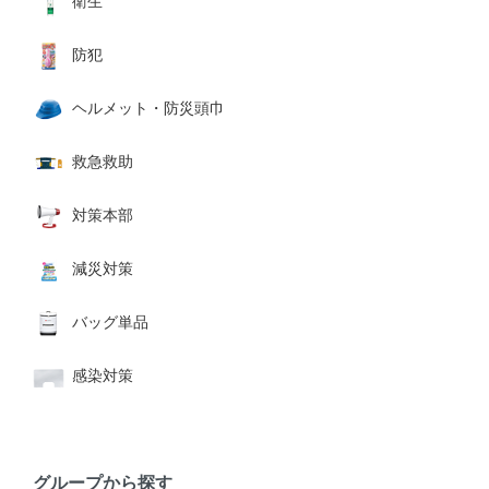
衛生
防犯
ヘルメット・防災頭巾
救急救助
対策本部
減災対策
バッグ単品
感染対策
グループから探す