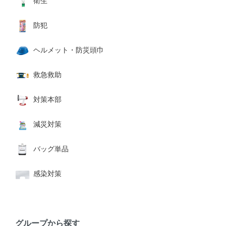
衛生
防犯
ヘルメット・防災頭巾
救急救助
対策本部
減災対策
バッグ単品
感染対策
グループから探す