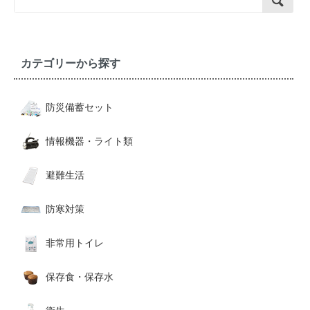
カテゴリーから探す
防災備蓄セット
情報機器・ライト類
避難生活
防寒対策
非常用トイレ
保存食・保存水