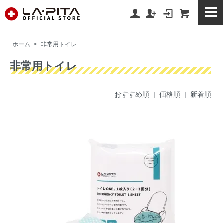
ホーム
>
非常用トイレ
非常用トイレ
おすすめ順
| 価格順 |
新着順