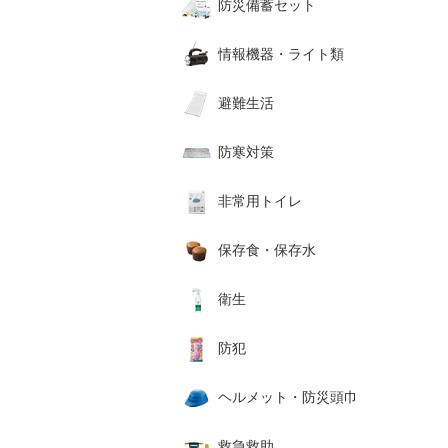
防災備蓄セット
情報機器・ライト類
避難生活
防寒対策
非常用トイレ
保存食・保存水
衛生
防犯
ヘルメット・防災頭巾
救急救助