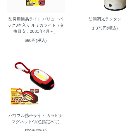
防災用簡易ライト バリューパ
防滴調光ランタン
ック3本入り ルミカライト（交
1,375円(税込)
換目安：2031年4月～）
660円(税込)
パワフル携帯ライト カラビナ
マグネット付(色指定不可)
500円(税込)