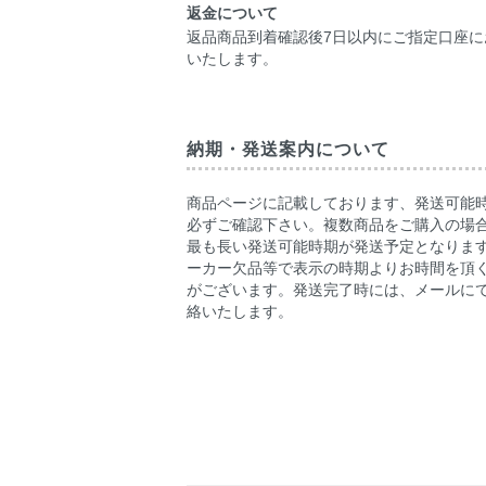
返金について
返品商品到着確認後7日以内にご指定口座に
いたします。
納期・発送案内について
商品ページに記載しております、発送可能
必ずご確認下さい。複数商品をご購入の場
最も長い発送可能時期が発送予定となりま
ーカー欠品等で表示の時期よりお時間を頂
がございます。発送完了時には、メールに
絡いたします。