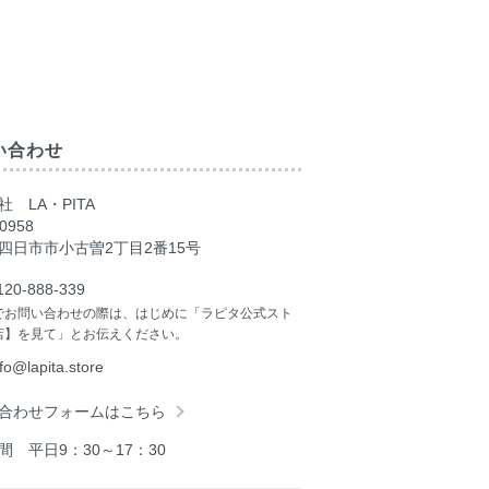
い合わせ
 LA・PITA
0958
四日市市小古曽2丁目2番15号
120-888-339
でお問い合わせの際は、はじめに「ラピタ公式スト
店】を見て」とお伝えください。
nfo@lapita.store
合わせフォームはこちら
間 平日9：30～17：30