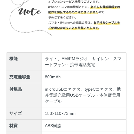
機能
ライト、AM/FMラジオ、サイレン、スマ
ートフォン・携帯電話充電
充電池容量
800mAh
付属品
microUSBコネクタ、typeCコネクタ、携
帯電話充電用USBケーブル・本体蓄電用
ケーブル
サイズ
183×110×73mm
材質
ABS樹脂