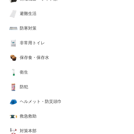
避難生活
防寒対策
非常用トイレ
保存食・保存水
衛生
防犯
ヘルメット・防災頭巾
救急救助
対策本部