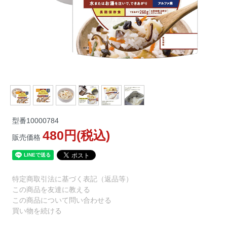
型番
10000784
480円(税込)
販売価格
特定商取引法に基づく表記（返品等）
この商品を友達に教える
この商品について問い合わせる
買い物を続ける