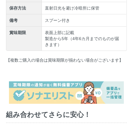
保存方法
直射日光を避け冷暗所に保管
備考
スプーン付き
賞味期限
表面上部に記載
製造から5年（4年6カ月までのものが届
きます）
【複数ご購入の場合は賞味期限が揃わない場合がございます】
組み合わせてさらに安心！