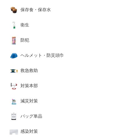
保存食・保存水
衛生
防犯
ヘルメット・防災頭巾
救急救助
対策本部
減災対策
バッグ単品
感染対策