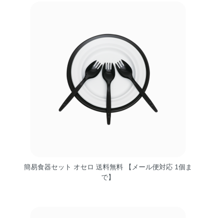
簡易食器セット オセロ 送料無料 【メール便対応 1個ま
で】