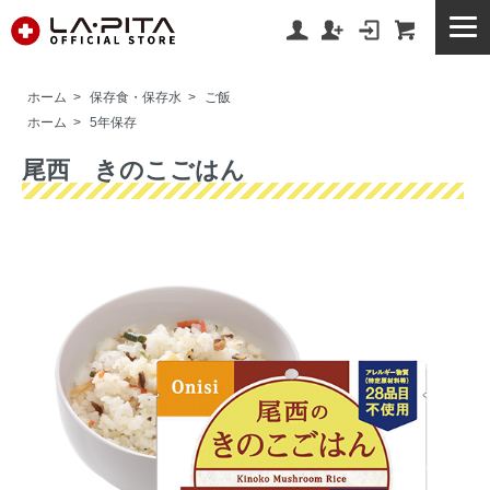
ホーム
>
保存食・保存水
>
ご飯
ホーム
>
5年保存
尾西 きのこごはん