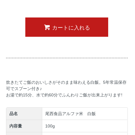
カートに入れる
炊きたてご飯のおいしさがそのまま味わえる白飯。5年常温保存
可でスプーン付き♪
お湯で約15分、水で約60分でふんわりご飯が出来上がります!
品名
尾西食品アルファ米 白飯
内容量
100g