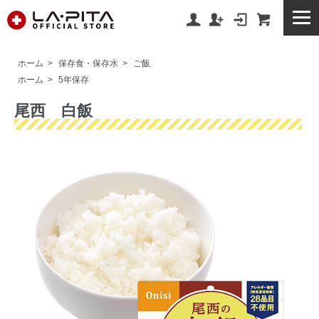
ホーム
>
保存食・保存水
>
ご飯
ホーム
>
5年保存
尾西 白飯