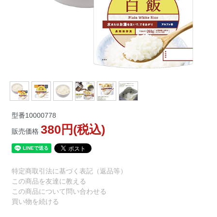
型番
10000778
380円(税込)
販売価格
特定商取引法に基づく表記（返品等）
この商品を友達に教える
この商品について問い合わせる
買い物を続ける