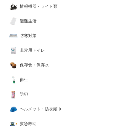
情報機器・ライト類
避難生活
防寒対策
非常用トイレ
保存食・保存水
衛生
防犯
ヘルメット・防災頭巾
救急救助