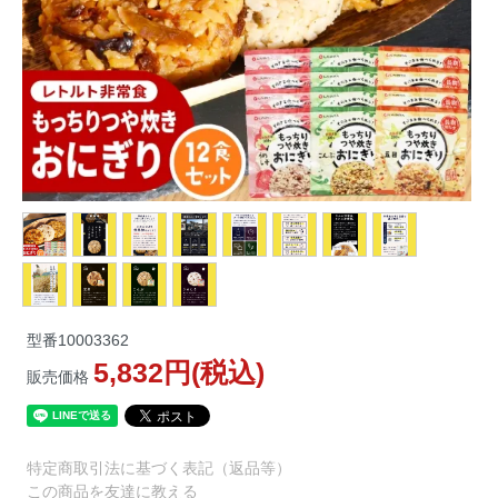
型番
10003362
5,832円(税込)
販売価格
特定商取引法に基づく表記（返品等）
この商品を友達に教える