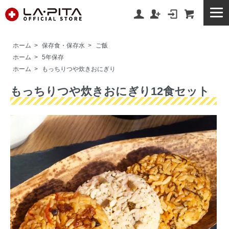
ホーム
>
保存食・保存水
>
ご飯
ホーム
>
5年保存
ホーム
>
もっちりつや炊きおにぎり
もっちりつや炊きおにぎり12食セット