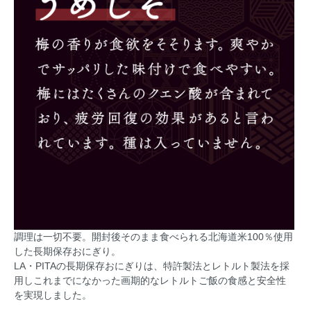
調理は一切不要。開封後そのまま食べられる北海道米100％使用
した長期保存おにぎり。
LA・PITAの長期保存おにぎりは、特許製法とレトルト製法を採
用しこれまでになかった画期的なレトルトご飯の食感と安全性
を実現しました。