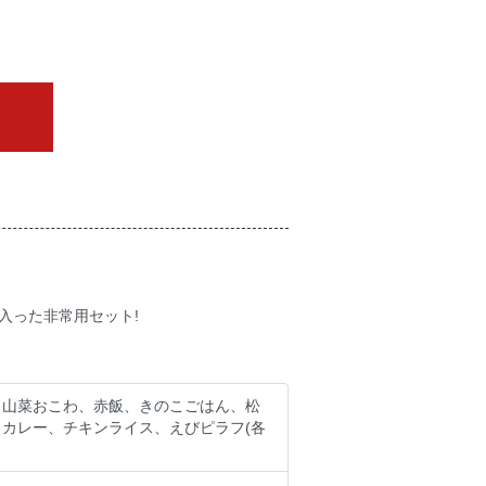
が入った非常用セット!
、山菜おこわ、赤飯、きのこごはん、松
カレー、チキンライス、えびピラフ(各