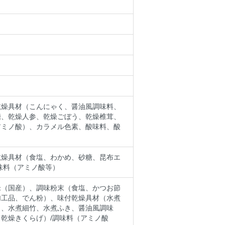
乾燥具材（こんにゃく、醤油風調味料、
糖、乾燥人参、乾燥ごぼう、乾燥椎茸、
アミノ酸）、カラメル色素、酸味料、酸
乾燥具材（食塩、わかめ、砂糖、昆布エ
味料（アミノ酸等）
米（国産）、調味粉末（食塩、かつお節
加工品、でん粉）、味付乾燥具材（水煮
き、水煮細竹、水煮ふき、醤油風調味
乾燥きくらげ）/調味料（アミノ酸