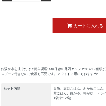
カートに入れる
お湯か水を注ぐだけで簡単調理! 5年保存の尾西アルファ米 全12種類
スプーン付きなので食器も不要です。アウトドア用にもおすすめ!
セット内容
白飯、五目ごはん、わかめごはん
茸ごはん、白がゆ、梅がゆ、ドライ
1袋/計12袋)