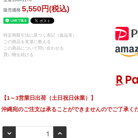
5,550円(税込)
販売価格
特定商取引法に基づく表記（返品等）
この商品を友達に教える
この商品について問い合わせる
買い物を続ける
【1～3営業日出荷（土日祝日休業）】
沖縄宛のご注文は承ることができませんのでご了承く