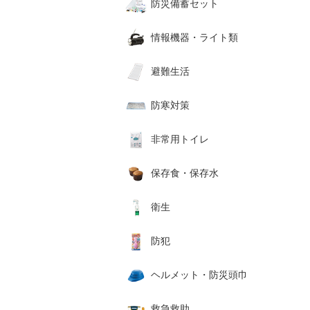
防災備蓄セット
情報機器・ライト類
避難生活
防寒対策
非常用トイレ
保存食・保存水
衛生
防犯
ヘルメット・防災頭巾
救急救助