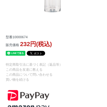
型番
10000674
232円(税込)
販売価格
特定商取引法に基づく表記（返品等）
この商品を友達に教える
この商品について問い合わせる
買い物を続ける