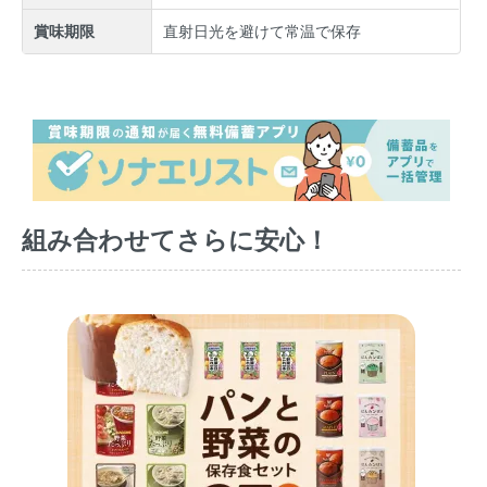
賞味期限
直射日光を避けて常温で保存
組み合わせてさらに安心！