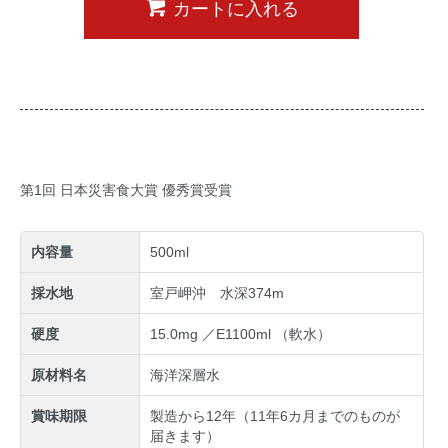
カートに入れる
第1回 日本災害食大賞 優秀賞受賞
内容量
500ml
採水地
室戸岬沖 水深374m
硬度
15.0mg ／E1100ml （軟水）
原材料名
海洋深層水
賞味期限
製造から12年（11年6カ月までのものが
届きます）