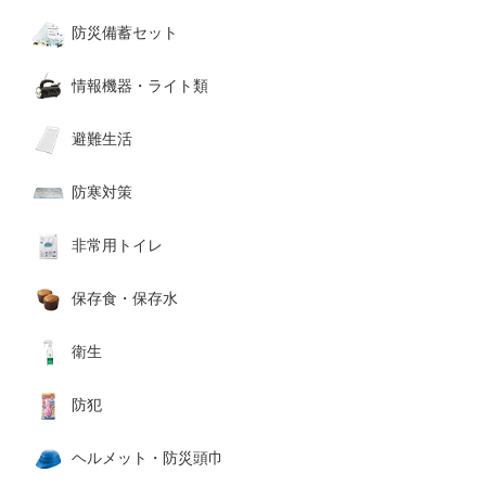
防災備蓄セット
情報機器・ライト類
避難生活
防寒対策
非常用トイレ
保存食・保存水
衛生
防犯
ヘルメット・防災頭巾