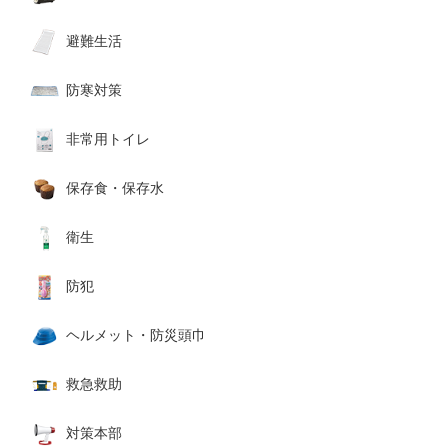
避難生活
防寒対策
非常用トイレ
保存食・保存水
衛生
防犯
ヘルメット・防災頭巾
救急救助
対策本部