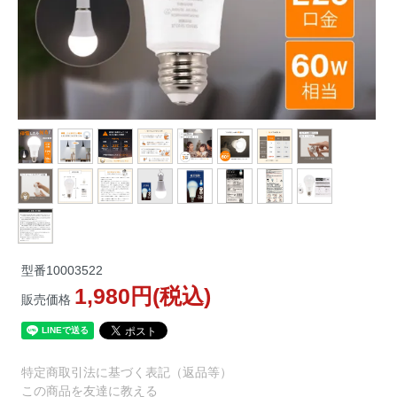
型番
10003522
1,980円(税込)
販売価格
特定商取引法に基づく表記（返品等）
この商品を友達に教える