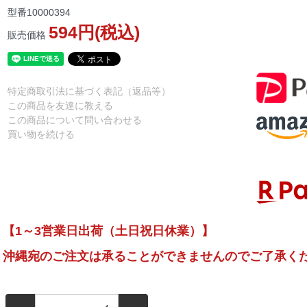
型番
10000394
594円(税込)
販売価格
特定商取引法に基づく表記（返品等）
この商品を友達に教える
この商品について問い合わせる
買い物を続ける
【1～3営業日出荷（土日祝日休業）】
沖縄宛のご注文は承ることができませんのでご了承く