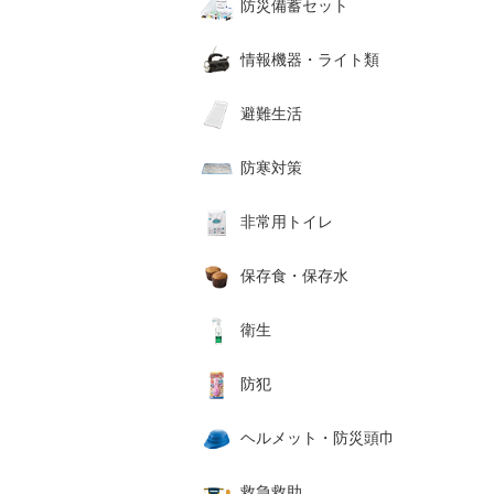
防災備蓄セット
情報機器・ライト類
避難生活
防寒対策
非常用トイレ
保存食・保存水
衛生
防犯
ヘルメット・防災頭巾
救急救助