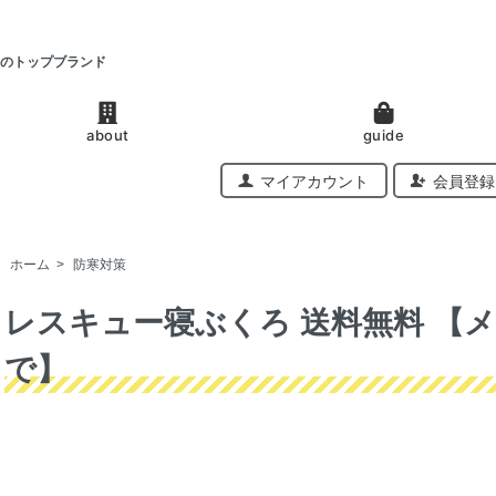
のトップブランド
about
guide
マイアカウント
会員登録
ホーム
>
防寒対策
レスキュー寝ぶくろ 送料無料 【メ
で】