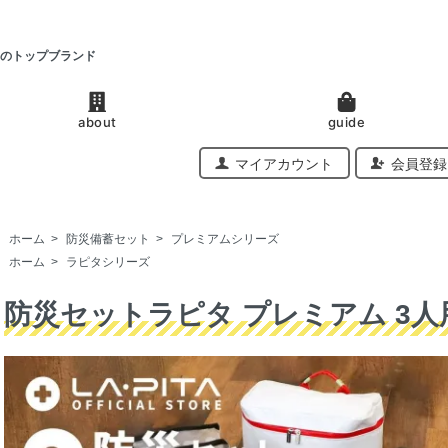
のトップブランド
about
guide
マイアカウント
会員登録
ホーム
>
防災備蓄セット
>
プレミアムシリーズ
ホーム
>
ラピタシリーズ
防災セットラピタ プレミアム 3人