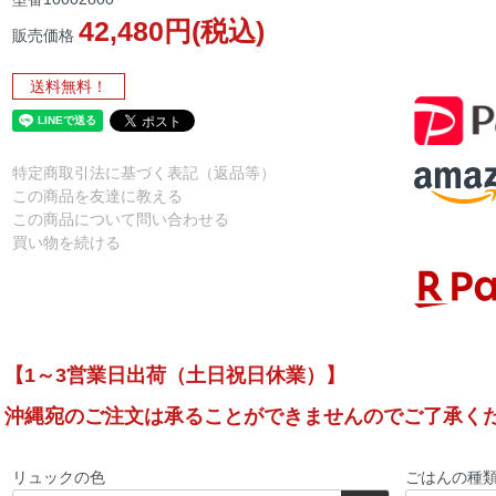
42,480円(税込)
販売価格
送料無料！
特定商取引法に基づく表記（返品等）
この商品を友達に教える
この商品について問い合わせる
買い物を続ける
【1～3営業日出荷（土日祝日休業）】
沖縄宛のご注文は承ることができませんのでご了承く
リュックの色
ごはんの種