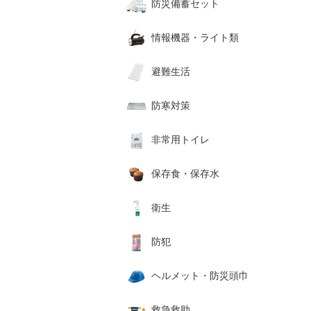
防災備蓄セット
情報機器・ライト類
避難生活
防寒対策
非常用トイレ
保存食・保存水
衛生
防犯
ヘルメット・防災頭巾
救急救助