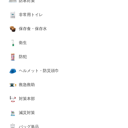
防寒対策
非常用トイレ
保存食・保存水
衛生
防犯
ヘルメット・防災頭巾
救急救助
対策本部
減災対策
バッグ単品