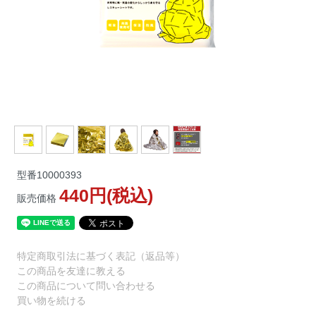
型番
10000393
440円(税込)
販売価格
特定商取引法に基づく表記（返品等）
この商品を友達に教える
この商品について問い合わせる
買い物を続ける