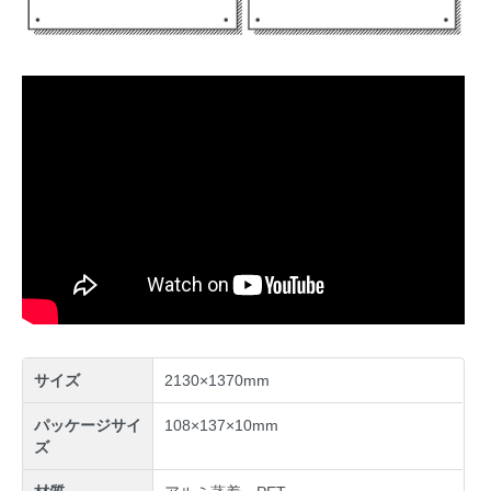
サイズ
2130×1370mm
パッケージサイ
108×137×10mm
ズ