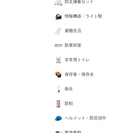
防災備蓄セット
情報機器・ライト類
避難生活
防寒対策
非常用トイレ
保存食・保存水
衛生
防犯
ヘルメット・防災頭巾
救急救助