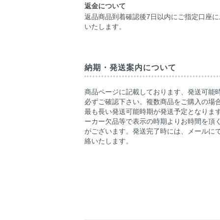
返金について
返品商品到着確認後7日以内にご指定口座に
いたします。
納期・発送案内について
商品ページに記載しております、発送可能
必ずご確認下さい。複数商品をご購入の場
最も長い発送可能時期が発送予定となりま
ーカー欠品等で表示の時期よりお時間を頂
がございます。発送完了時には、メールに
絡いたします。