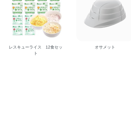
レスキューライス 12食セッ
オサメット
ト