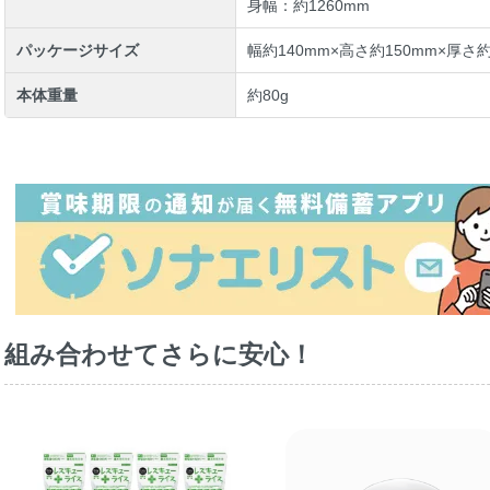
身幅：約1260mm
パッケージサイズ
幅約140mm×高さ約150mm×厚さ約
本体重量
約80g
組み合わせてさらに安心！