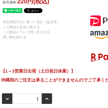
220円(税込)
販売価格
特定商取引法に基づく表記（返品等）
この商品を友達に教える
この商品について問い合わせる
買い物を続ける
【1～3営業日出荷（土日祝日休業）】
沖縄宛のご注文は承ることができませんのでご了承く