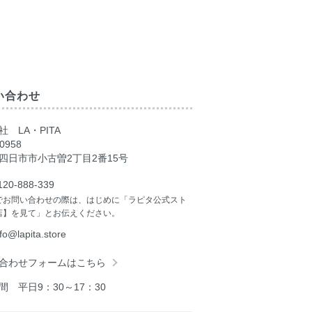
い合わせ
 LA・PITA
0958
四日市市小古曽2丁目2番15号
120-888-339
でお問い合わせの際は、はじめに「ラピタ公式スト
店】を見て」とお伝えください。
nfo@lapita.store
合わせフォームはこちら
間 平日9：30～17：30