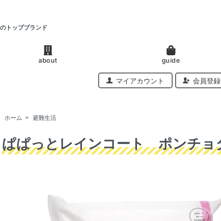
のトップブランド
about
guide
マイアカウント
会員登録
ホーム
>
避難生活
ぱぱっとレインコート ポンチョ