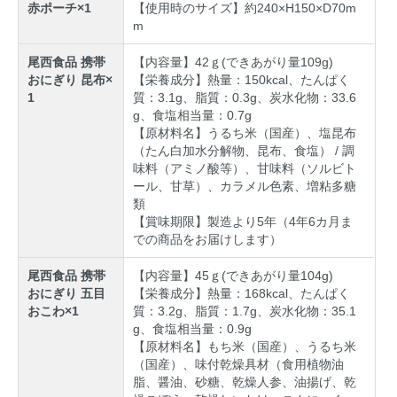
赤ポーチ×1
【使用時のサイズ】約240×H150×D70m
m
尾西食品 携帯
【内容量】42ｇ(できあがり量109g)
おにぎり 昆布×
【栄養成分】熱量：150kcal、たんぱく
1
質：3.1g、脂質：0.3g、炭水化物：33.6
g、食塩相当量：0.7g
【原材料名】うるち米（国産）、塩昆布
（たん白加水分解物、昆布、食塩） / 調
味料（アミノ酸等）、甘味料（ソルビト
ール、甘草）、カラメル色素、増粘多糖
類
【賞味期限】製造より5年（4年6カ月ま
での商品をお届けします）
尾西食品 携帯
【内容量】45ｇ(できあがり量104g)
おにぎり 五目
【栄養成分】熱量：168kcal、たんぱく
おこわ×1
質：3.2g、脂質：1.7g、炭水化物：35.1
g、食塩相当量：0.9g
【原材料名】もち米（国産）、うるち米
（国産）、味付乾燥具材（食用植物油
脂、醤油、砂糖、乾燥人参、油揚げ、乾