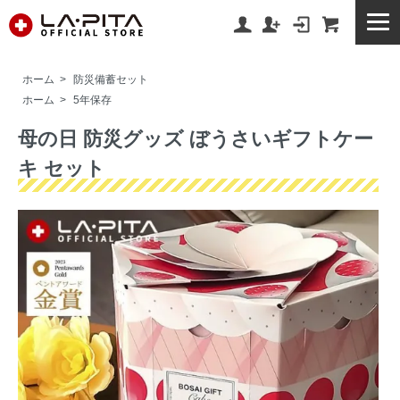
ホーム
>
防災備蓄セット
ホーム
>
5年保存
母の日 防災グッズ ぼうさいギフトケー
キ セット