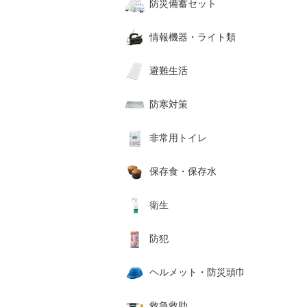
防災備蓄セット
情報機器・ライト類
避難生活
防寒対策
非常用トイレ
保存食・保存水
衛生
防犯
ヘルメット・防災頭巾
救急救助