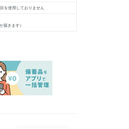
品目を使用しておりません
のが届きます）