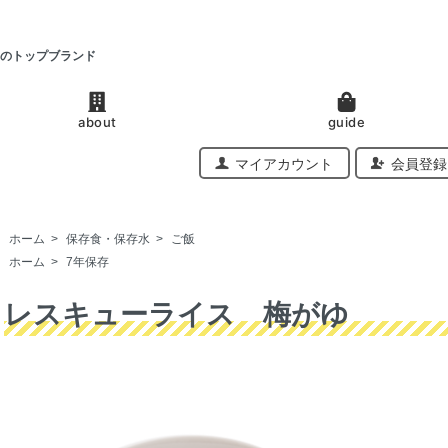
のトップブランド
about
guide
マイアカウント
会員登録
ホーム
>
保存食・保存水
>
ご飯
ホーム
>
7年保存
レスキューライス 梅がゆ