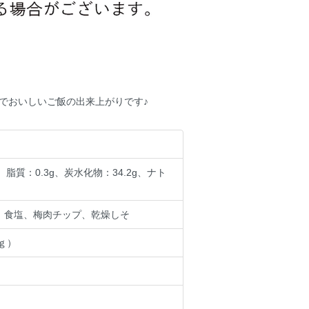
でおいしいご飯の出来上がりです♪
g、脂質：0.3g、炭水化物：34.2g、ナト
、食塩、梅肉チップ、乾燥しそ
0ｇ）