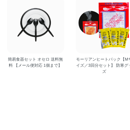
簡易食器セット オセロ 送料無
モーリアンヒートパック【M
料 【メール便対応 1個まで】
イズ／3回分セット】 防寒グ
ズ