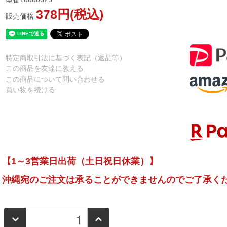
378円(税込)
販売価格
特定商取引法に基づく表記（返品等）
この商品を友達に教える
この商品について問い合わせる
買い物を続ける
【1～3営業日出荷（土日祝日休業）】
沖縄宛のご注文は承ることができませんのでご了承く