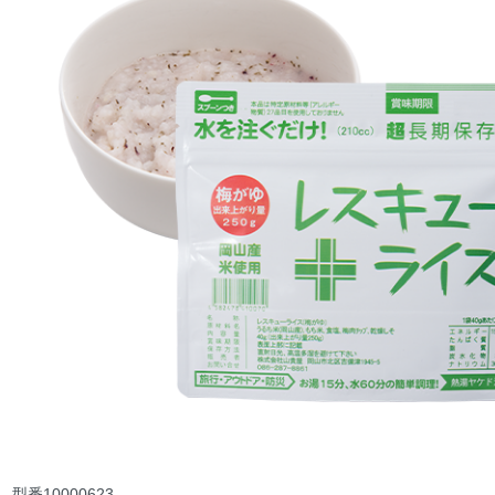
型番
10000623