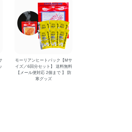
サ
モーリアンヒートパック【Mサ
ッ
イズ／6回分セット】 送料無料
【メール便対応 2個まで 】 防
寒グッズ