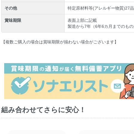
その他
特定原材料等(アレルギー物質)27
賞味期限
表面上部に記載
製造から7年（6年6カ月までのも
【複数ご購入の場合は賞味期限が揃わない場合がございます】
組み合わせてさらに安心！