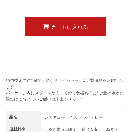
カートに入れる
独自技術で7年保存可能なドライカレー ! 直近製造品をお届けし
ます。
パッケージ内にスプーンが入っており食器も不要! 少量の水かお
湯だけでおいしいご飯の出来上がりです♪
品名
レスキューライス ドライカレー
原材料名
うるち米（国産）、具（人参・玉ねぎ・