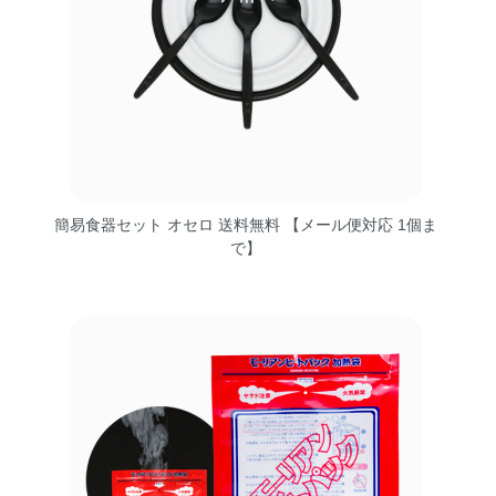
簡易食器セット オセロ 送料無料 【メール便対応 1個ま
で】