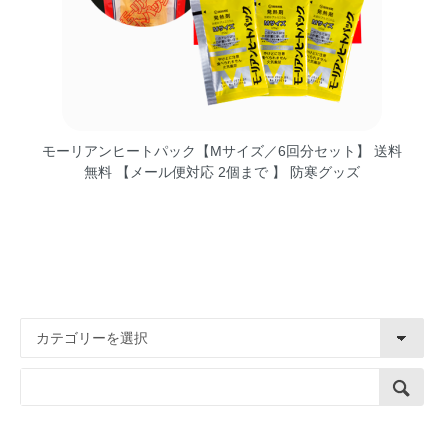
モーリアンヒートパック【Mサイズ／6回分セット】 送料
無料 【メール便対応 2個まで 】 防寒グッズ