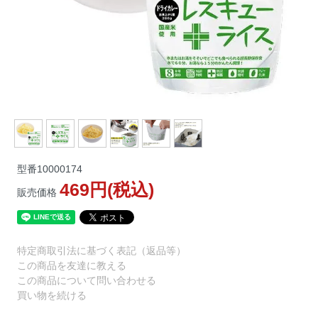
型番
10000174
469円(税込)
販売価格
特定商取引法に基づく表記（返品等）
この商品を友達に教える
この商品について問い合わせる
買い物を続ける