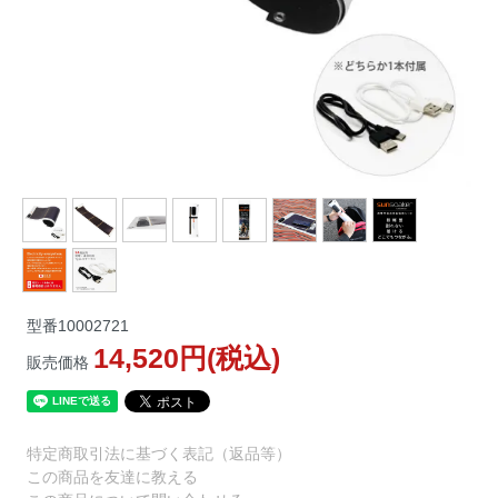
型番
10002721
14,520円(税込)
販売価格
特定商取引法に基づく表記（返品等）
この商品を友達に教える