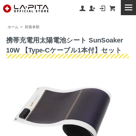
ホーム
>
対策本部
携帯充電用太陽電池シート SunSoaker
10W 【Type-Cケーブル1本付】セット