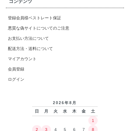
コンテンツ
登録会員様ベストレート保証
悪質な偽サイトについてのご注意
お支払い方法について
配送方法・送料について
マイアカウント
会員登録
ログイン
2026年8月
日
月
火
水
木
金
土
1
2
3
4
5
6
7
8