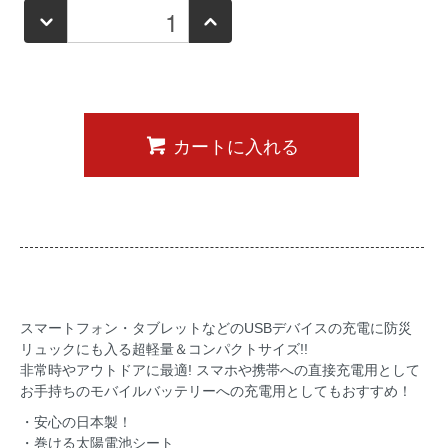
カートに入れる
スマートフォン・タブレットなどのUSBデバイスの充電に防災
リュックにも入る超軽量＆コンパクトサイズ!!
非常時やアウトドアに最適! スマホや携帯への直接充電用として
お手持ちのモバイルバッテリーへの充電用としてもおすすめ！
・安心の日本製！
・巻ける太陽電池シート