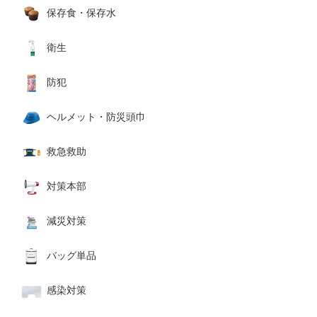
保存食・保存水
衛生
防犯
ヘルメット・防災頭巾
救急救助
対策本部
減災対策
バッグ単品
感染対策