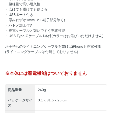
・超軽量で高い耐久性
・広げても掛けても使える
・USBポート付き
・厚みわずか1mm(USB端子部分除く)
・ハトメ加工付き
・充電ケーブルと繋いですぐ充電可能
・USB Type-Cケーブル1本付(カラーはお選びいただけません)
お手持ちのライトニングケーブルを繋げばiPhoneも充電可能
(ライトニングケーブルは付属しておりません)
※本体には蓄電機能はついておりません
商品重量
240g
パッケージサイ
0.1 x 91.5 x 25 cm
ズ