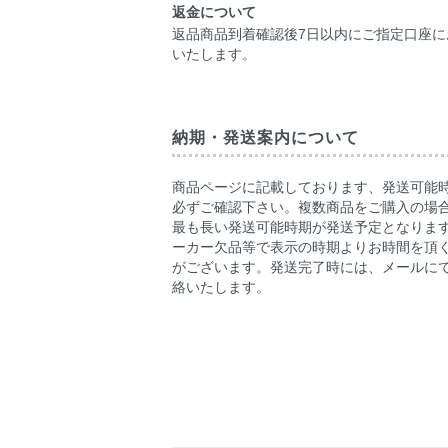
返金について
返品商品到着確認後7日以内にご指定口座に
いたします。
納期・発送案内について
商品ページに記載しております、発送可能
必ずご確認下さい。複数商品をご購入の場
最も長い発送可能時期が発送予定となりま
ーカー欠品等で表示の時期よりお時間を頂
がございます。発送完了時には、メールに
絡いたします。