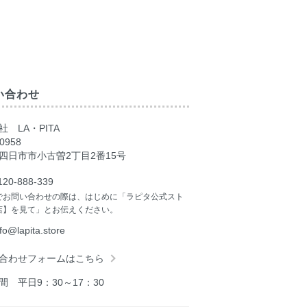
い合わせ
 LA・PITA
0958
四日市市小古曽2丁目2番15号
120-888-339
でお問い合わせの際は、はじめに「ラピタ公式スト
店】を見て」とお伝えください。
nfo@lapita.store
合わせフォームはこちら
間 平日9：30～17：30