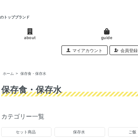
のトップブランド
about
guide
マイアカウント
会員登録
ホーム
>
保存食・保存水
保存食・保存水
カテゴリー一覧
セット商品
保存水
ご飯