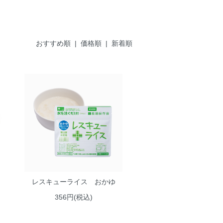
おすすめ順 |
価格順
|
新着順
レスキューライス おかゆ
356円(税込)