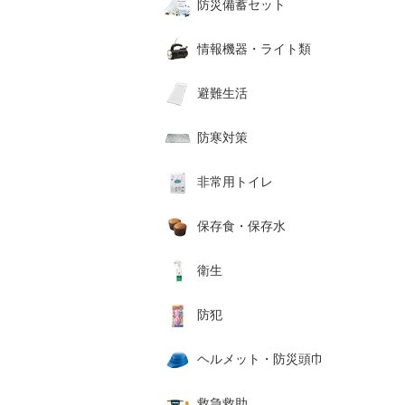
防災備蓄セット
情報機器・ライト類
避難生活
防寒対策
非常用トイレ
保存食・保存水
衛生
防犯
ヘルメット・防災頭巾
救急救助