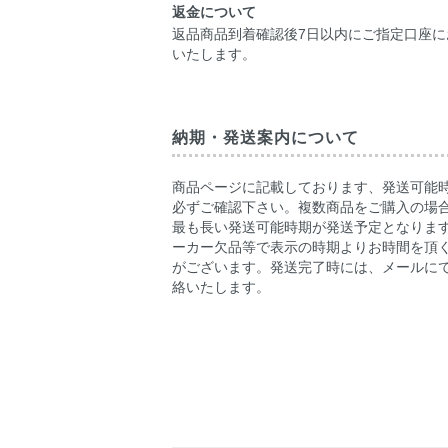
返金について
返品商品到着確認後7日以内にご指定口座に
いたします。
納期・発送案内について
商品ページに記載しております、発送可能
必ずご確認下さい。複数商品をご購入の場
最も長い発送可能時期が発送予定となりま
ーカー欠品等で表示の時期よりお時間を頂
がございます。発送完了時には、メールに
絡いたします。