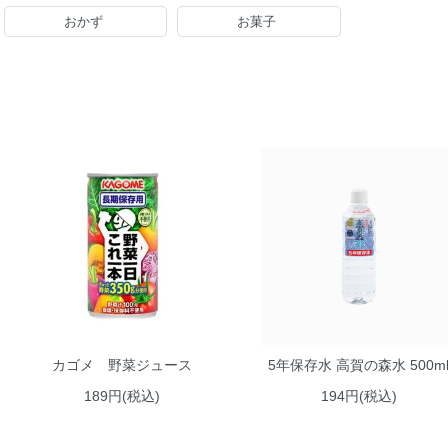
おかず
お菓子
カゴメ 野菜ジュース
5年保存水 高賀の森水 500m
189円(税込)
194円(税込)