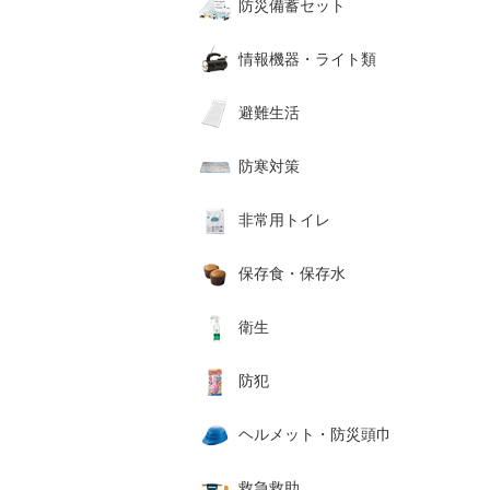
防災備蓄セット
情報機器・ライト類
避難生活
防寒対策
非常用トイレ
保存食・保存水
衛生
防犯
ヘルメット・防災頭巾
救急救助