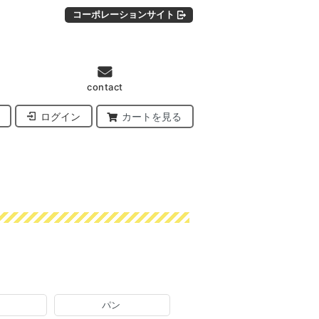
コーポレーションサイト
contact
ログイン
カートを見る
パン