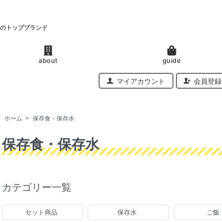
のトップブランド
about
guide
マイアカウント
会員登録
ホーム
>
保存食・保存水
保存食・保存水
カテゴリー一覧
セット商品
保存水
ご飯