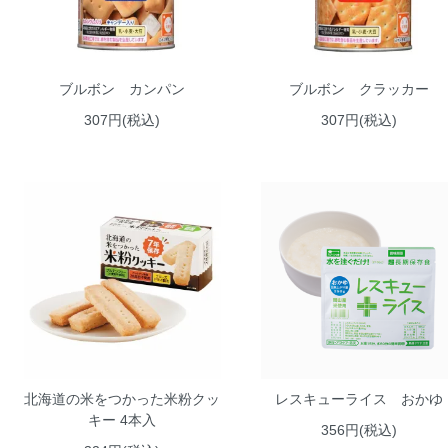
ブルボン カンパン
ブルボン クラッカー
307円(税込)
307円(税込)
北海道の米をつかった米粉クッ
レスキューライス おかゆ
キー 4本入
356円(税込)