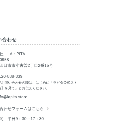
い合わせ
 LA・PITA
0958
四日市市小古曽2丁目2番15号
120-888-339
でお問い合わせの際は、はじめに「ラピタ公式スト
店】を見て」とお伝えください。
nfo@lapita.store
合わせフォームはこちら
間 平日9：30～17：30