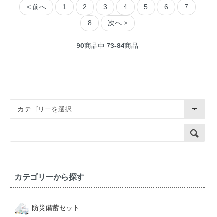
< 前へ
1
2
3
4
5
6
7
8
次へ >
90
商品中
73-84
商品
カテゴリーから探す
防災備蓄セット