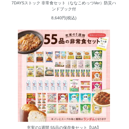
7DAYSストック 非常食セット（ななこめっつVer）防災ハ
ンドブック付
8,640円(税込)
充実の1週間 55品の保存食セット【UA】