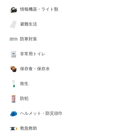
情報機器・ライト類
避難生活
防寒対策
非常用トイレ
保存食・保存水
衛生
防犯
ヘルメット・防災頭巾
救急救助