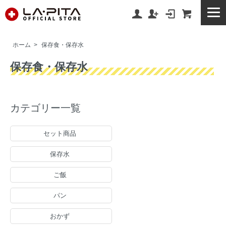
ホーム
>
保存食・保存水
保存食・保存水
カテゴリー一覧
セット商品
保存水
ご飯
パン
おかず