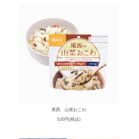
尾西 山菜おこわ
520円(税込)