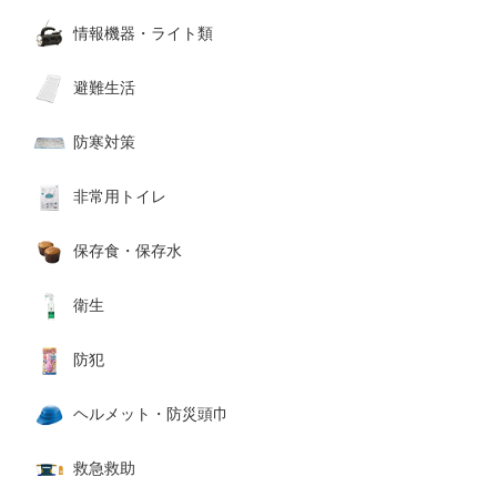
情報機器・ライト類
避難生活
防寒対策
非常用トイレ
保存食・保存水
衛生
防犯
ヘルメット・防災頭巾
救急救助