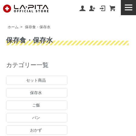
ホーム
>
保存食・保存水
保存食・保存水
カテゴリー一覧
セット商品
保存水
ご飯
パン
おかず