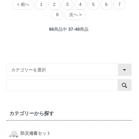
< 前へ
1
2
3
4
5
6
7
8
次へ >
86
商品中
37-48
商品
カテゴリーから探す
防災備蓄セット