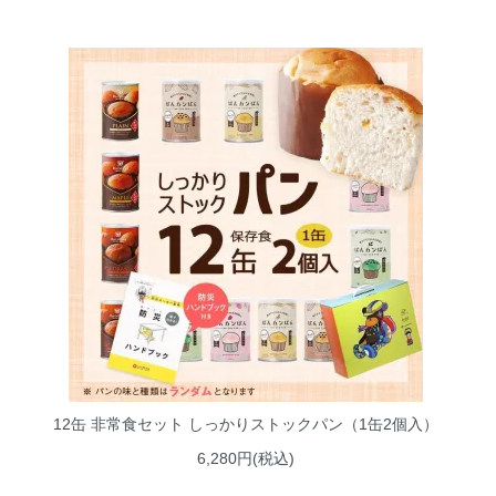
12缶 非常食セット しっかりストックパン（1缶2個入）
6,280円(税込)