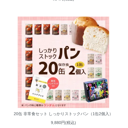
20缶 非常食セット しっかりストックパン（1缶2個入）
9,880円(税込)