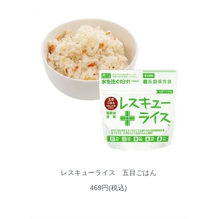
レスキューライス 五目ごはん
469円(税込)