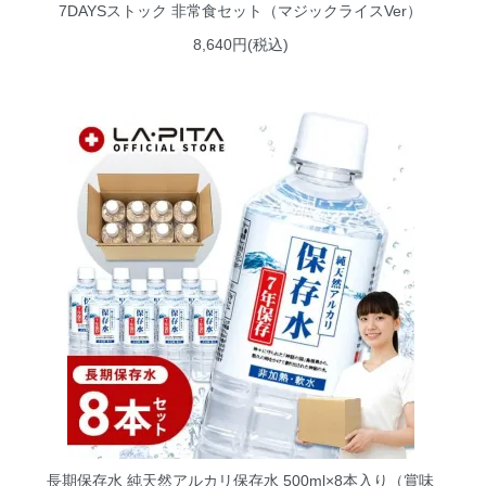
7DAYSストック 非常食セット（マジックライスVer）
8,640円(税込)
長期保存水 純天然アルカリ保存水 500ml×8本入り（賞味