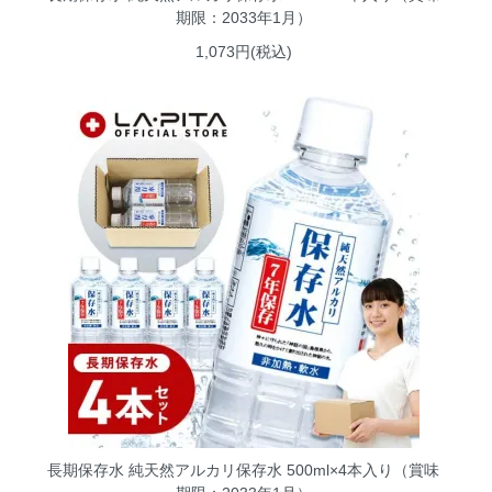
期限：2033年1月）
1,073円(税込)
長期保存水 純天然アルカリ保存水 500ml×4本入り（賞味