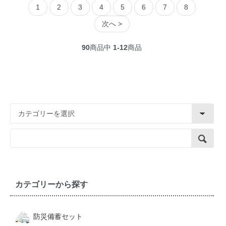
1
2
3
4
5
6
7
8
次へ >
90
商品中
1-12
商品
カテゴリーから探す
防災備蓄セット