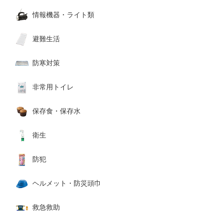
情報機器・ライト類
避難生活
防寒対策
非常用トイレ
保存食・保存水
衛生
防犯
ヘルメット・防災頭巾
救急救助