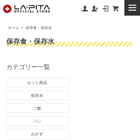
ホーム
>
保存食・保存水
保存食・保存水
カテゴリー一覧
セット商品
保存水
ご飯
パン
おかず