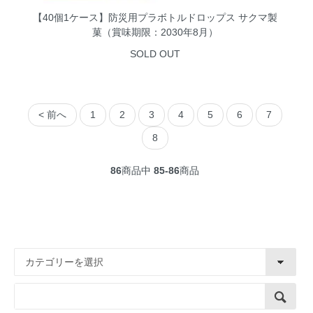
【40個1ケース】防災用プラボトルドロップス サクマ製
菓（賞味期限：2030年8月）
SOLD OUT
< 前へ
1
2
3
4
5
6
7
8
86
商品中
85-86
商品