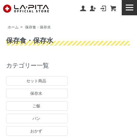
ホーム
>
保存食・保存水
保存食・保存水
カテゴリー一覧
セット商品
保存水
ご飯
パン
おかず