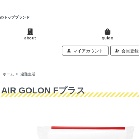
のトップブランド
about
guide
マイアカウント
会員登録
ホーム
>
避難生活
AIR GOLON Fプラス