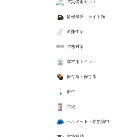
防災備蓄セット
情報機器・ライト類
避難生活
防寒対策
非常用トイレ
保存食・保存水
衛生
防犯
ヘルメット・防災頭巾
救急救助