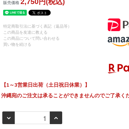
2,750円(税込)
販売価格
特定商取引法に基づく表記（返品等）
この商品を友達に教える
この商品について問い合わせる
買い物を続ける
【1～3営業日出荷（土日祝日休業）】
沖縄宛のご注文は承ることができませんのでご了承く