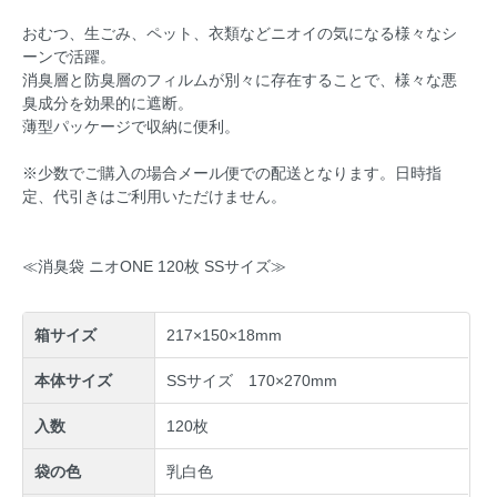
おむつ、生ごみ、ペット、衣類などニオイの気になる様々なシ
ーンで活躍。
消臭層と防臭層のフィルムが別々に存在することで、様々な悪
臭成分を効果的に遮断。
薄型パッケージで収納に便利。
※少数でご購入の場合メール便での配送となります。日時指
定、代引きはご利用いただけません。
≪消臭袋 ニオONE 120枚 SSサイズ≫
箱サイズ
217×150×18mm
本体サイズ
SSサイズ 170×270mm
入数
120枚
袋の色
乳白色