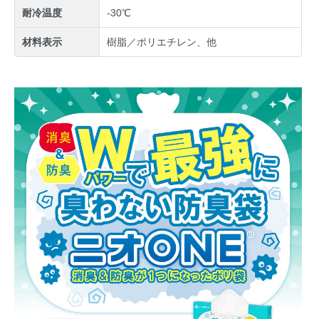
耐冷温度
-30℃
材料表示
樹脂／ポリエチレン、他