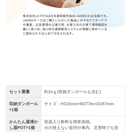
セット重量
約1kｇ(収納ダンボールも含む)
収納ダンボール
サイズ：H115mm×W273m×D187mm
×1箱
かんたん湯沸か
容器入り飲料を簡単加熱。
し器POT×1個
火の使えない室内や車内、災害時でも安