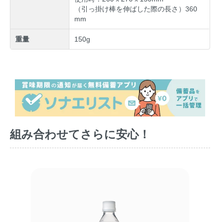
（引っ掛け棒を伸ばした際の長さ）360
mm
重量
150g
組み合わせてさらに安心！