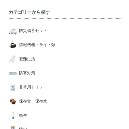
カテゴリーから探す
防災備蓄セット
情報機器・ライト類
避難生活
防寒対策
非常用トイレ
保存食・保存水
衛生