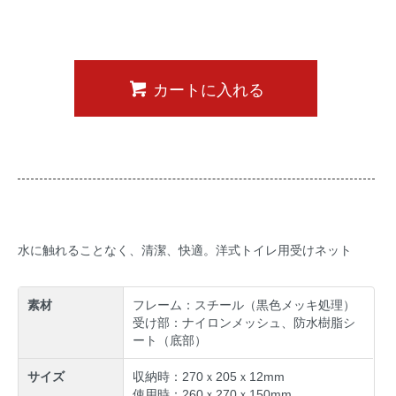
カートに入れる
水に触れることなく、清潔、快適。洋式トイレ用受けネット
素材
フレーム：スチール（黒色メッキ処理）
受け部：ナイロンメッシュ、防水樹脂シ
ート（底部）
サイズ
収納時：270ｘ205ｘ12mm
使用時：260ｘ270ｘ150mm