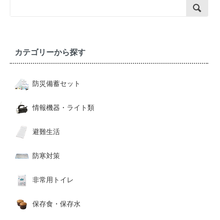
カテゴリーから探す
防災備蓄セット
情報機器・ライト類
避難生活
防寒対策
非常用トイレ
保存食・保存水