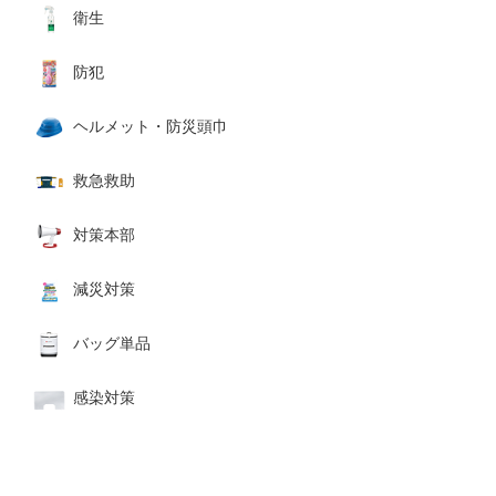
衛生
防犯
ヘルメット・防災頭巾
救急救助
対策本部
減災対策
バッグ単品
感染対策