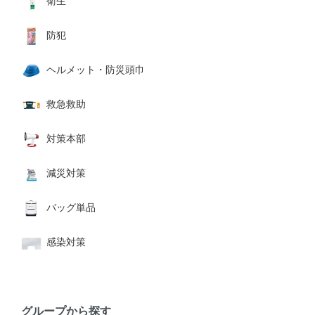
衛生
防犯
ヘルメット・防災頭巾
救急救助
対策本部
減災対策
バッグ単品
感染対策
グループから探す