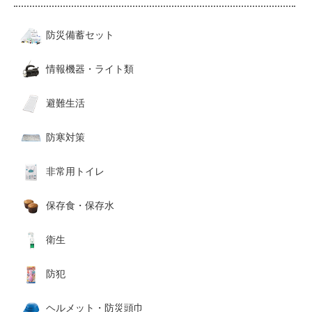
防災備蓄セット
情報機器・ライト類
避難生活
防寒対策
非常用トイレ
保存食・保存水
衛生
防犯
ヘルメット・防災頭巾