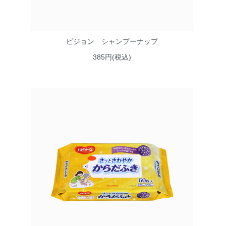
ピジョン シャンプーナップ
385円(税込)