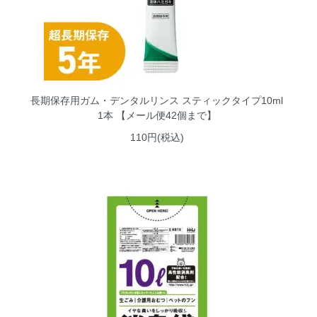
長期保存用ガム・デンタルリンス スティックタイプ10ml
1本 【メール便42個まで】
110円(税込)