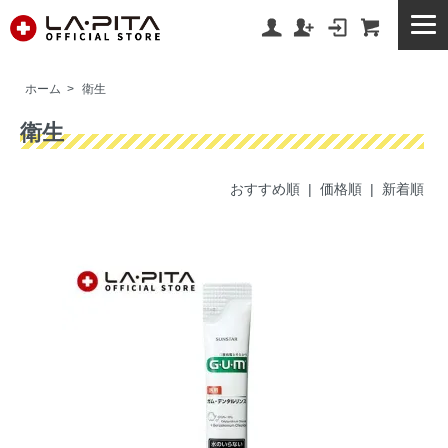
ホーム
>
衛生
衛生
おすすめ順
| 価格順 |
新着順