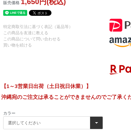
1,650円(税込)
販売価格
特定商取引法に基づく表記（返品等）
この商品を友達に教える
この商品について問い合わせる
買い物を続ける
【1～3営業日出荷（土日祝日休業）】
沖縄宛のご注文は承ることができませんのでご了承く
カラー