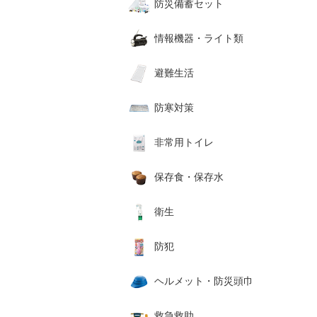
防災備蓄セット
情報機器・ライト類
避難生活
防寒対策
非常用トイレ
保存食・保存水
衛生
防犯
ヘルメット・防災頭巾
救急救助