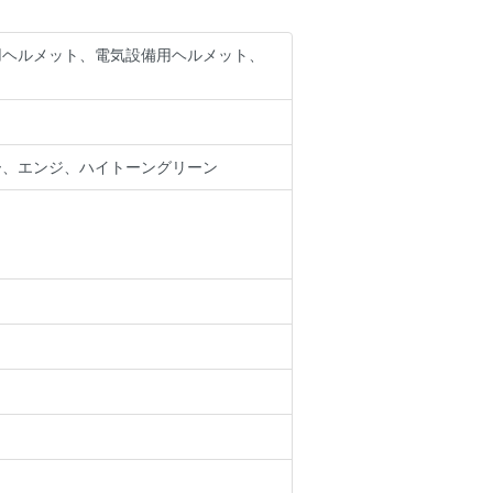
用ヘルメット、電気設備用ヘルメット、
ー、エンジ、ハイトーングリーン