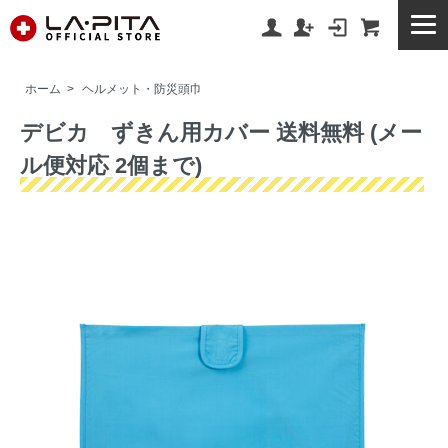
ホーム
>
ヘルメット・防災頭巾
デビカ ずきん用カバー 送料無料 (メー
ル便対応 2個まで)