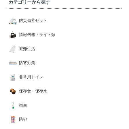
カテゴリーから探す
防災備蓄セット
情報機器・ライト類
避難生活
防寒対策
非常用トイレ
保存食・保存水
衛生
防犯