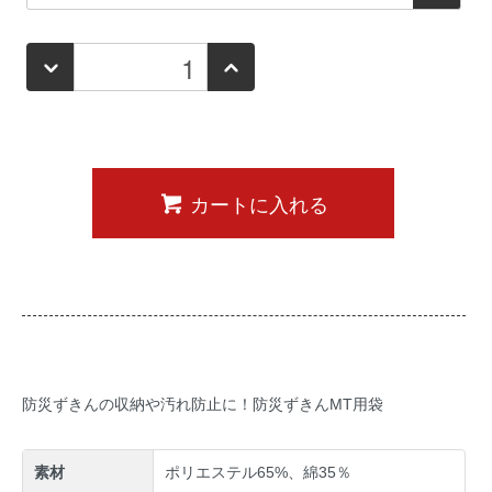
カートに入れる
防災ずきんの収納や汚れ防止に！防災ずきんMT用袋
素材
ポリエステル65%、綿35％