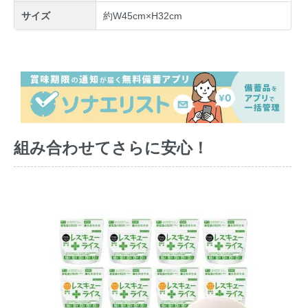
サイズ
約W45cm×H32cm
組み合わせてさらに安心！