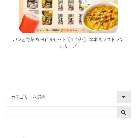
パンと野菜の 保存食セット【全27品】 非常食レストラン
シリーズ