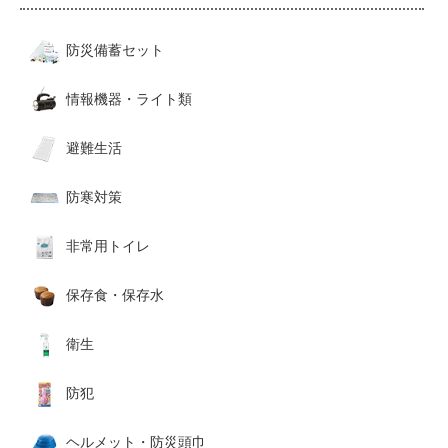
防災備蓄セット
情報機器・ライト類
避難生活
防寒対策
非常用トイレ
保存食・保存水
衛生
防犯
ヘルメット・防災頭巾