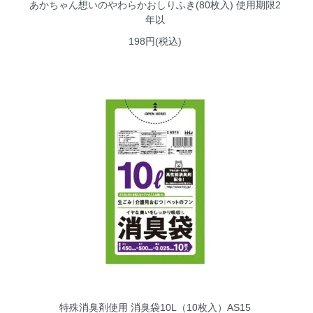
あかちゃん想いのやわらかおしりふき(80枚入) 使用期限2
年以
198円(税込)
特殊消臭剤使用 消臭袋10L（10枚入）AS15