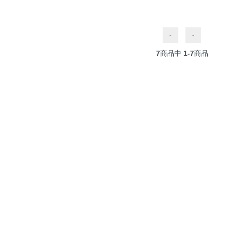
-
-
7
商品中
1-7
商品