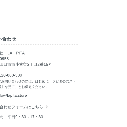
い合わせ
 LA・PITA
0958
四日市市小古曽2丁目2番15号
120-888-339
でお問い合わせの際は、はじめに「ラピタ公式スト
店】を見て」とお伝えください。
nfo@lapita.store
合わせフォームはこちら
間 平日9：30～17：30