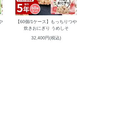
や
【60個/1ケース】もっちりつや
炊きおにぎり うめしそ
32,400円(税込)