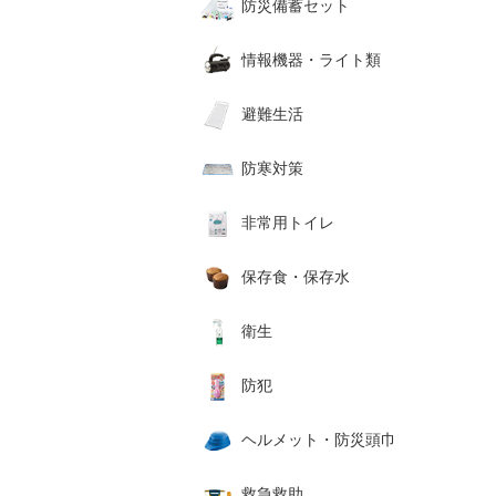
防災備蓄セット
情報機器・ライト類
避難生活
防寒対策
非常用トイレ
保存食・保存水
衛生
防犯
ヘルメット・防災頭巾
救急救助