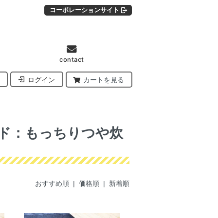
コーポレーションサイト
contact
ログイン
カートを見る
ド：もっちりつや炊
おすすめ順
| 価格順 |
新着順