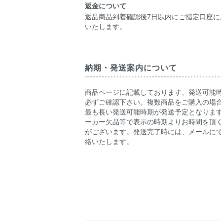
返金について
返品商品到着確認後7日以内にご指定口座に
いたします。
納期・発送案内について
商品ページに記載しております、発送可能
必ずご確認下さい。複数商品をご購入の場
最も長い発送可能時期が発送予定となりま
ーカー欠品等で表示の時期よりお時間を頂
がございます。発送完了時には、メールに
絡いたします。