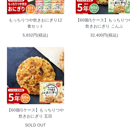
もっちりつや炊きおにぎり12
【60個/1ケース】もっちりつ
食セット
炊きおにぎり こんぶ
5,832円(税込)
32,400円(税込)
【60個/1ケース】もっちりつや
炊きおにぎり 五目
SOLD OUT