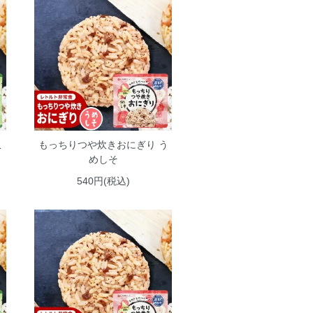
こ
もっちりつや炊きおにぎり う
めしそ
540円(税込)