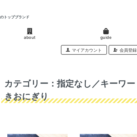
のトップブランド
about
guide
マイアカウント
会員登録
カテゴリー：指定なし／キーワー
きおにぎり