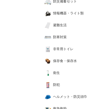
防災備蓄セット
情報機器・ライト類
避難生活
防寒対策
非常用トイレ
保存食・保存水
衛生
防犯
ヘルメット・防災頭巾
救急救助