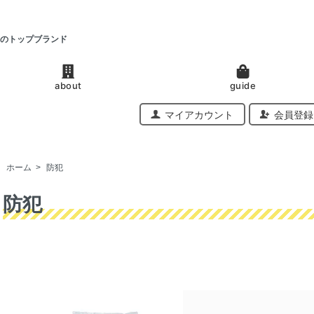
のトップブランド
about
guide
マイアカウント
会員登録
ホーム
>
防犯
防犯