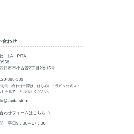
い合わせ
 LA・PITA
0958
四日市市小古曽2丁目2番15号
120-888-339
でお問い合わせの際は、はじめに「ラピタ公式スト
店】を見て」とお伝えください。
nfo@lapita.store
合わせフォームはこちら
間 平日9：30～17：30