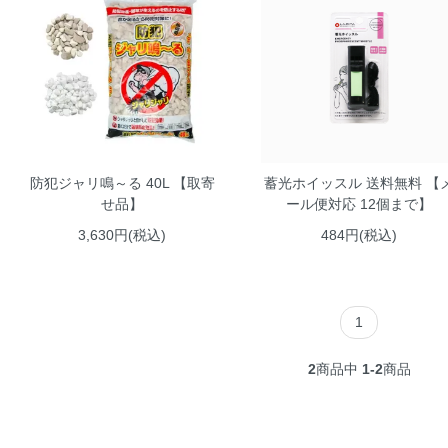
防犯ジャリ鳴～る 40L 【取寄
蓄光ホイッスル 送料無料 【
せ品】
ール便対応 12個まで】
3,630円(税込)
484円(税込)
1
2
商品中
1-2
商品