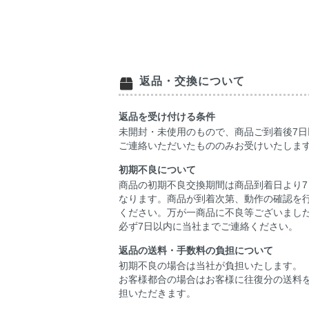
返品・交換について
返品を受け付ける条件
未開封・未使用のもので、商品ご到着後7日
ご連絡いただいたもののみお受けいたしま
初期不良について
商品の初期不良交換期間は商品到着日より7
なります。商品が到着次第、動作の確認を
ください。万が一商品に不良等ございまし
必ず7日以内に当社までご連絡ください。
返品の送料・手数料の負担について
初期不良の場合は当社が負担いたします。
お客様都合の場合はお客様に往復分の送料
担いただきます。