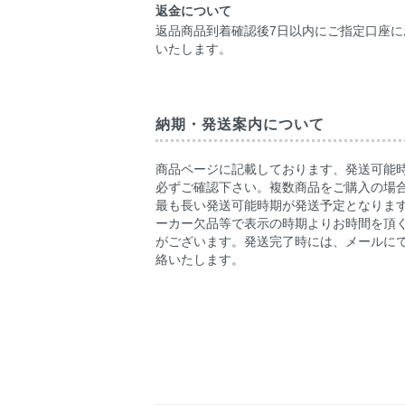
返金について
返品商品到着確認後7日以内にご指定口座に
いたします。
納期・発送案内について
商品ページに記載しております、発送可能
必ずご確認下さい。複数商品をご購入の場
最も長い発送可能時期が発送予定となりま
ーカー欠品等で表示の時期よりお時間を頂
がございます。発送完了時には、メールに
絡いたします。