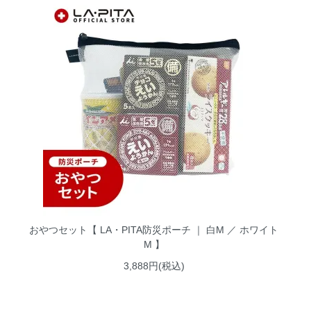
おやつセット【 LA・PITA防災ポーチ ｜ 白M ／ ホワイト
M 】
3,888円(税込)