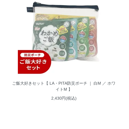
ご飯大好きセット【 LA・PITA防災ポーチ ｜ 白M ／ ホワ
イトM 】
2,430円(税込)