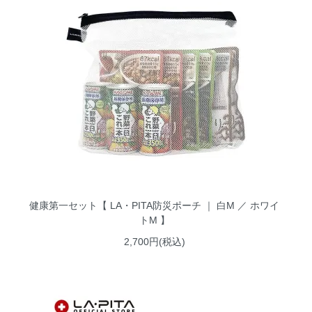
健康第一セット【 LA・PITA防災ポーチ ｜ 白M ／ ホワイ
トM 】
2,700円(税込)