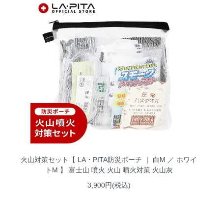
火山対策セット【 LA・PITA防災ポーチ ｜ 白M ／ ホワイ
トM 】 富士山 噴火 火山 噴火対策 火山灰
3,900円(税込)