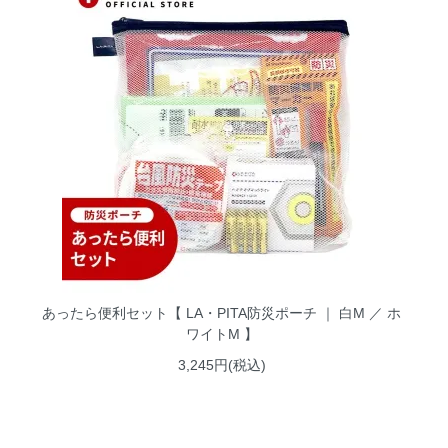
あったら便利セット【 LA・PITA防災ポーチ ｜ 白M ／ ホ
ワイトM 】
3,245円(税込)