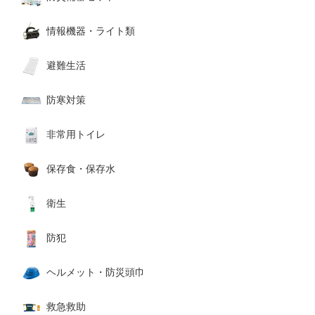
情報機器・ライト類
避難生活
防寒対策
非常用トイレ
保存食・保存水
衛生
防犯
ヘルメット・防災頭巾
救急救助