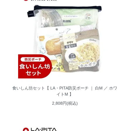
食いしん坊セット【 LA・PITA防災ポーチ ｜ 白M ／ ホワ
イトM 】
2,808円(税込)