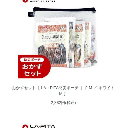
おかずセット【 LA・PITA防災ポーチ ｜ 白M ／ ホワイト
M 】
2,862円(税込)