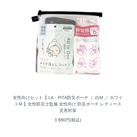
女性向けセット【 LA・PITA防災ポーチ ｜ 白M ／ ホワイ
トM 】女性防災士監修 女性向け 防災ポーチ レディース
災害対策
3,880円(税込)