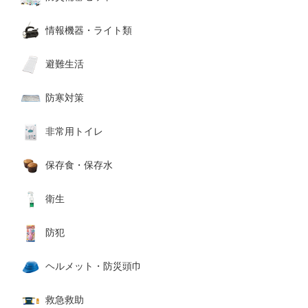
情報機器・ライト類
避難生活
防寒対策
非常用トイレ
保存食・保存水
衛生
防犯
ヘルメット・防災頭巾
救急救助