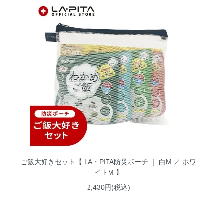
ご飯大好きセット【 LA・PITA防災ポーチ ｜ 白M ／ ホワ
イトM 】
2,430円(税込)