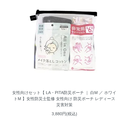
女性向けセット【 LA・PITA防災ポーチ ｜ 白M ／ ホワイ
トM 】女性防災士監修 女性向け 防災ポーチ レディース
災害対策
3,880円(税込)