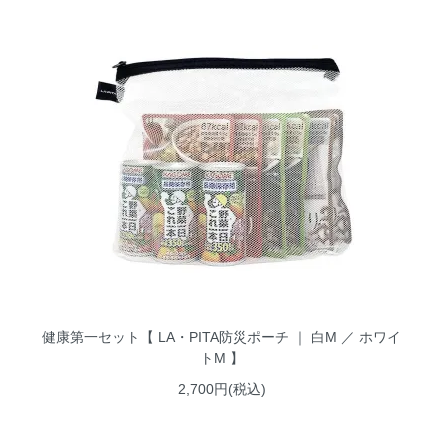
健康第一セット【 LA・PITA防災ポーチ ｜ 白M ／ ホワイ
トM 】
2,700円(税込)