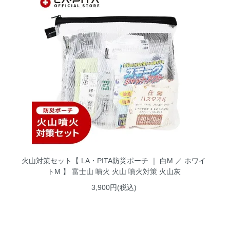
火山対策セット【 LA・PITA防災ポーチ ｜ 白M ／ ホワイ
トM 】 富士山 噴火 火山 噴火対策 火山灰
3,900円(税込)