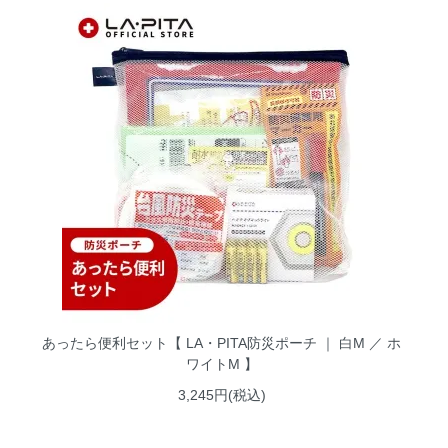
あったら便利セット【 LA・PITA防災ポーチ ｜ 白M ／ ホ
ワイトM 】
3,245円(税込)