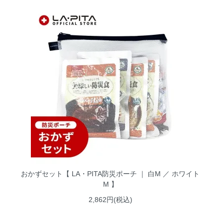
おかずセット【 LA・PITA防災ポーチ ｜ 白M ／ ホワイト
M 】
2,862円(税込)