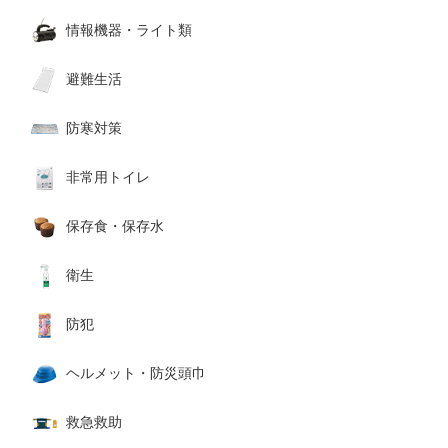
情報機器・ライト類
避難生活
防寒対策
非常用トイレ
保存食・保存水
衛生
防犯
ヘルメット・防災頭巾
救急救助