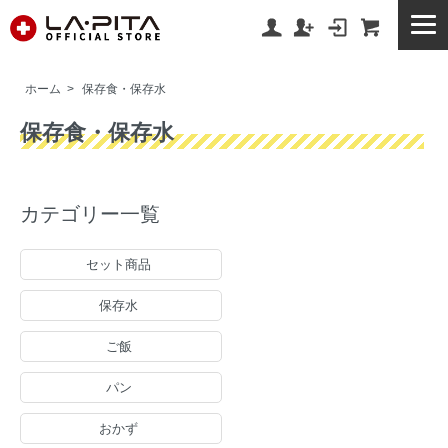
ホーム
>
保存食・保存水
保存食・保存水
カテゴリー一覧
セット商品
保存水
ご飯
パン
おかず