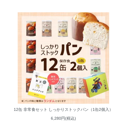
12缶 非常食セット しっかりストックパン（1缶2個入）
6,280円(税込)