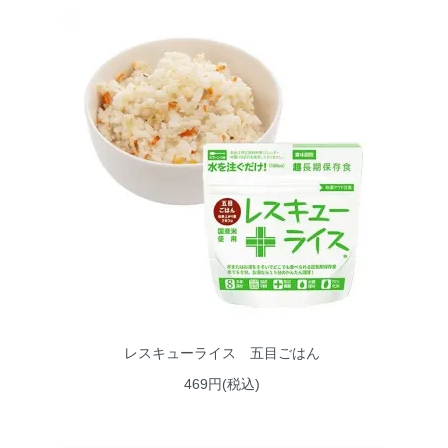
レスキューライス 五目ごはん
469円(税込)