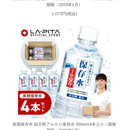
期限：2033年1月）
1,073円(税込)
長期保存水 純天然アルカリ保存水 500ml×4本入り（賞味