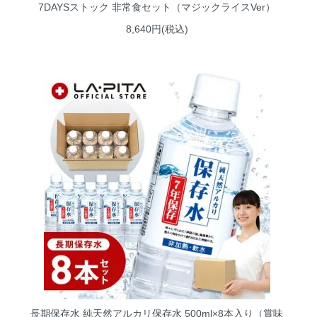
7DAYSストック 非常食セット（マジックライスVer）
8,640円(税込)
長期保存水 純天然アルカリ保存水 500ml×8本入り（賞味