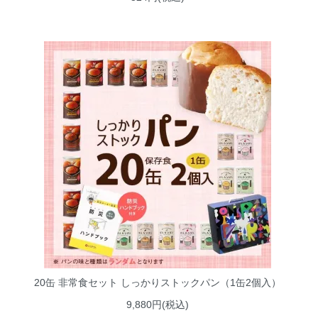
20缶 非常食セット しっかりストックパン（1缶2個入）
9,880円(税込)