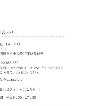
い合わせ
 LA・PITA
0958
四日市市小古曽2丁目2番15号
120-888-339
でお問い合わせの際は、はじめに「ラピタ公式スト
店】を見て」とお伝えください。
nfo@lapita.store
合わせフォームはこちら
間 平日9：30～17：30