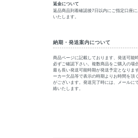
返金について
返品商品到着確認後7日以内にご指定口座に
いたします。
納期・発送案内について
商品ページに記載しております、発送可能
必ずご確認下さい。複数商品をご購入の場
最も長い発送可能時期が発送予定となりま
ーカー欠品等で表示の時期よりお時間を頂
がございます。発送完了時には、メールに
絡いたします。