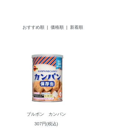
おすすめ順 |
価格順
|
新着順
ブルボン カンパン
307円(税込)