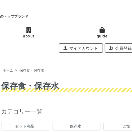
のトップブランド
about
guide
マイアカウント
会員登録
ホーム
>
保存食・保存水
保存食・保存水
カテゴリー一覧
セット商品
保存水
ご飯