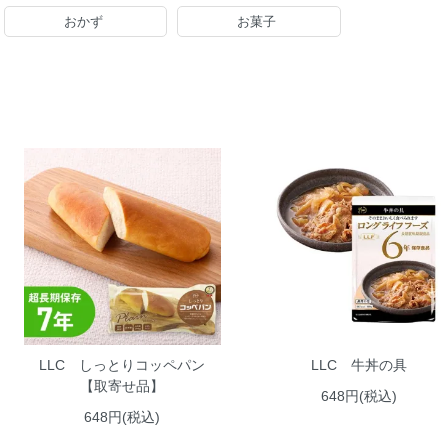
おかず
お菓子
LLC しっとりコッペパン
LLC 牛丼の具
【取寄せ品】
648円(税込)
648円(税込)