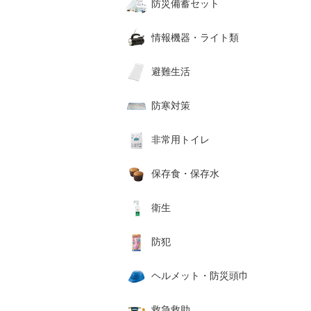
防災備蓄セット
情報機器・ライト類
避難生活
防寒対策
非常用トイレ
保存食・保存水
衛生
防犯
ヘルメット・防災頭巾
救急救助